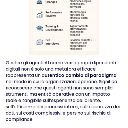
Gestire gli agenti AI come veri e propri dipendenti
digitali non è solo una metafora efficace:
rappresenta un a
utentico cambio di paradigma
nel modo in cui le organizzazioni operano. Significa
riconoscere che questi agenti non sono semplici
strumenti, ma entità operative con un impatto
reale e tangibile sull’esperienza del cliente,
sull’efficienza dei processi interni, sulla sicurezza dei
dati, sui costi complessivi e persino sul rischio di
compliance.