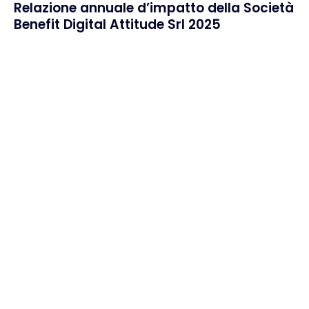
Relazione annuale d’impatto della Società
Benefit Digital Attitude Srl 2025
Home
Cosa ci rende unici