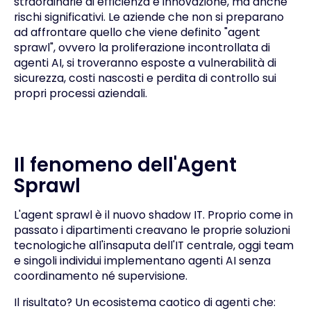
straordinarie di efficienza e innovazione, ma anche
rischi significativi. Le aziende che non si preparano
ad affrontare quello che viene definito "agent
sprawl", ovvero la proliferazione incontrollata di
agenti AI, si troveranno esposte a vulnerabilità di
sicurezza, costi nascosti e perdita di controllo sui
propri processi aziendali.
Il fenomeno dell'Agent
Sprawl
L'agent sprawl è il nuovo shadow IT. Proprio come in
passato i dipartimenti creavano le proprie soluzioni
tecnologiche all'insaputa dell'IT centrale, oggi team
e singoli individui implementano agenti AI senza
coordinamento né supervisione.
Il risultato? Un ecosistema caotico di agenti che: