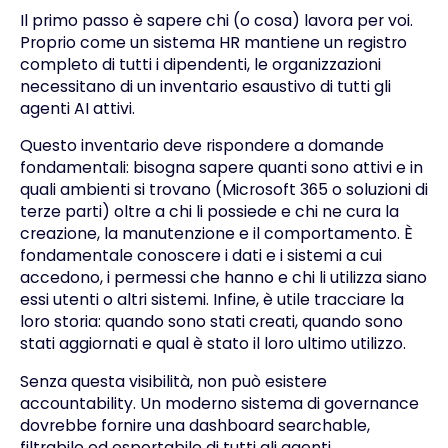
Il primo passo è sapere chi (o cosa) lavora per voi.
Proprio come un sistema HR mantiene un registro
completo di tutti i dipendenti, le organizzazioni
necessitano di un inventario esaustivo di tutti gli
agenti AI attivi.
Questo inventario deve rispondere a domande
fondamentali: bisogna sapere quanti sono attivi e in
quali ambienti si trovano (Microsoft 365 o soluzioni di
terze parti) oltre a chi li possiede e chi ne cura la
creazione, la manutenzione e il comportamento. È
fondamentale conoscere i dati e i sistemi a cui
accedono, i permessi che hanno e chi li utilizza siano
essi utenti o altri sistemi. Infine, è utile tracciare la
loro storia: quando sono stati creati, quando sono
stati aggiornati e qual è stato il loro ultimo utilizzo.
Senza questa visibilità, non può esistere
accountability. Un moderno sistema di governance
dovrebbe fornire una dashboard searchable,
filtrabile ed esportabile di tutti gli agenti,