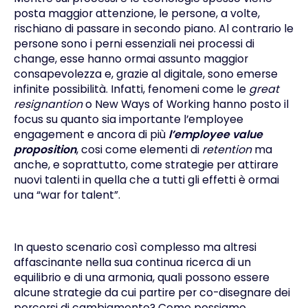
posta maggior attenzione, le persone, a volte,
rischiano di passare in secondo piano. Al contrario le
persone sono i perni essenziali nei processi di
change, esse hanno ormai assunto maggior
consapevolezza e, grazie al digitale, sono emerse
infinite possibilità. Infatti, fenomeni come le
great
resignantion
o
New Ways of Working
hanno posto il
focus su quanto sia importante
l’employee
engagement
e ancora di più
l’employee value
proposition
, cosi come elementi di
retention
ma
anche, e soprattutto, come strategie per attirare
nuovi talenti in quella che a tutti gli effetti è ormai
una “
war for talent
”.
In questo scenario così complesso ma altresi
affascinante nella sua continua ricerca di un
equilibrio e di una armonia, quali possono essere
alcune strategie da cui partire per co-disegnare dei
percorsi di cambiamento? Come possiamo