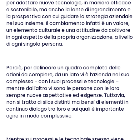
per adottare nuove tecnologie, in maniera efficace
e sostenibile, ma anche la lente di ingrandimento e
la prospettiva con cui guidare la strategia aziendale
nel suo insieme. Il cambiamento infatti è un valore,
un elemento culturale e una attitudine da coltivare
in ogni aspetto della propria organizzazione, a livello
di ogni singola persona.
Perciò, per delineare un quadro completo delle
azioni da compiere, da un lato vi è l’azienda nel suo
complesso - con i suoi processi e tecnologie –
mentre dall’altro vi sono le persone con le loro
sempre nuove aspettative ed esigenze. Tuttavia,
non si tratta di silos distinti ma bensì di elementi in
continuo dialogo tra loro e sui quali è importante
agire in modo complessivo.
Mentre sui processi e le tecnologie spesso viene