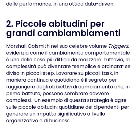
delle performance, in una ottica data-driven.
2. Piccole abitudini per
grandi cambiam
biamenti
Marshall Golsmith
nel suo celebre volume
Triggers
,
evidenzia come il cambiamento comportamentale
è una delle cose più difficili da realizzare. Tuttavia, la
complessità può diventare “semplice e ordinata” se
divisa in piccoli step. Lavorare su piccoli task, in
maniera continua e quotidiana è il segreto per
raggiungere degli obbiettivi di cambiamento che, in
prima battuta, possono sembrare davvero
complessi. Un esempio di questa strategia è agire
sulle piccole
abitudini
quotidiane dei dipendenti per
generare un impatto significativo a livello
organizzativo e di business.